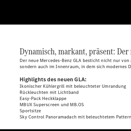
Dynamisch, markant, präsent: Der
Der neue Mercedes-Benz GLA besticht nicht nur von a
sondern auch im Innenraum, in dem sich modernes D
Highlights des neuen GLA:
Ikonischer Kühlergrill mit beleuchteter Umrandung
Rückleuchten mit Lichtband
Easy-Pack
Heckklappe
MBUX
Superscreen
und MB.OS
Sportsitze
Sky Control Panoramadach mit beleuchtetem
Patter