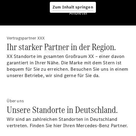
Zum Inhalt springen
Anbieter
Vertragspartner XXX
Anbieter
Ihr starker Partner in der Region.
Übersicht
XX Standorte im gesamten Großraum XX – einer davon
garantiert in Ihrer Nähe. Die Marke mit dem Stern ist
bequem für Sie zu erreichen. Besuchen Sie uns in einem
unserer Betriebe, wir sind gerne für Sie da.
Startseite
Über uns
Ansprechpartner
Unsere Standorte in Deutschland.
finden
Beratung
Wir sind an zahlreichen Standorten in Deutschland
vereinbaren
vertreten. Finden Sie hier Ihren Mercedes-Benz Partner.
Servicetermin