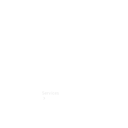
Sterne -
elektrisch
Mercedes-
Benz
Online
Store
Services