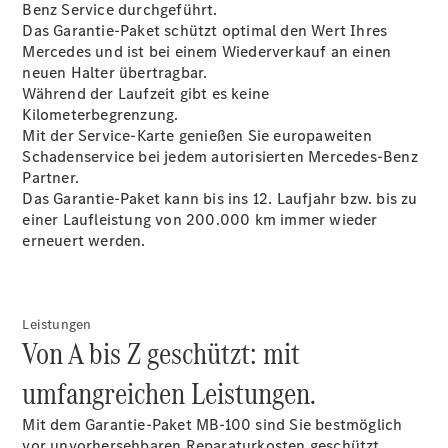
Benz Service durchgeführt.
Das Garantie-Paket schützt optimal den Wert Ihres
Mercedes und ist bei einem Wiederverkauf an einen
neuen Halter
übertragbar
.
Während der Laufzeit gibt es keine
Kilometerbegrenzung.
Service &
Mit der Service-Karte genießen Sie europaweiten
Zubehör
Schadenservice bei jedem autorisierten Mercedes-Benz
Partner.
Das Garantie-Paket kann bis ins 12. Laufjahr bzw. bis zu
einer Laufleistung von 200.000 km immer wieder
erneuert werden.
Übersicht
Leistungen
Reifen &
Von A bis Z geschützt: mit
Kompletträder
umfangreichen Leistungen.
Mit dem Garantie-Paket MB-100 sind Sie bestmöglich
vor unvorhersehbaren Reparaturkosten geschützt.