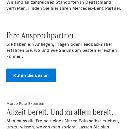
Wir sind an zahlreichen Standorten in Deutschland
vertreten. Finden Sie hier Ihren Mercedes-Benz Partner.
Ihre Ansprechpartner.
Service &
Zubehör
Sie haben ein Anliegen, Fragen oder Feedback? Hier
erfahren Sie, wo und wie Sie uns am besten erreichen
können.
Rufen Sie uns an
Übersicht
Reifen &
Kompletträder
Marco Polo Experten
Allzeit bereit. Und zu allem bereit.
Man muss die Freiheit eines Marco Polo selbst erleben,
um zu wissen, wovon man spricht. Lassen Sie sich