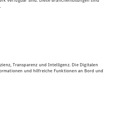
rk verfügbar sind. Diese Branchenlösungen sind
.
ienz, Transparenz und Intelligenz. Die Digitalen
formationen und hilfreiche Funktionen an Bord und