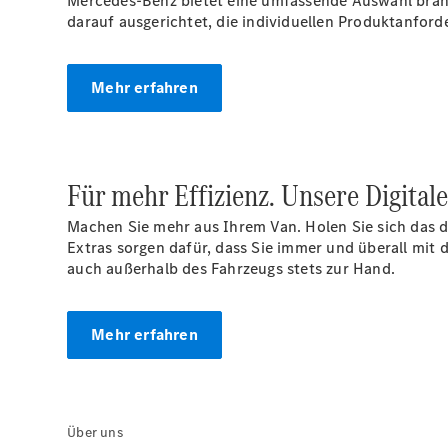
Mercedes‑Benz bietet eine umfassende Auswahl branc
darauf ausgerichtet, die individuellen Produktanfor
Mehr erfahren
Für mehr Effizienz. Unsere Digital
Machen Sie mehr aus Ihrem Van. Holen Sie sich das di
Extras sorgen dafür, dass Sie immer und überall mit
auch außerhalb des Fahrzeugs stets zur Hand.
Mehr erfahren
Über uns